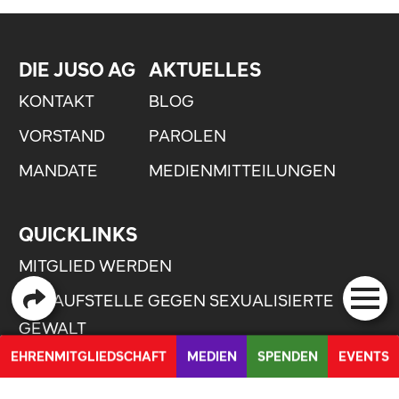
DIE JUSO AG
AKTUELLES
KONTAKT
BLOG
VORSTAND
PAROLEN
MANDATE
MEDIENMITTEILUNGEN
QUICKLINKS
MITGLIED WERDEN
ANLAUFSTELLE GEGEN SEXUALISIERTE
GEWALT
EHRENMITGLIEDSCHAFT
MEDIEN
SPENDEN
EVENTS
FEEDBACK UND IDEEN
PETITION FÜR DIE UMSETZUNG DER UNO BEHINDERTENRECHTSKONVENTION