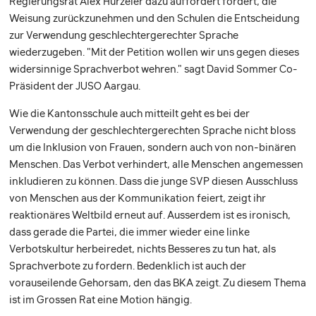
Regierungsrat Alex Hürzeler dazu auffordert fordert, die
Weisung zurückzunehmen und den Schulen die Entscheidung
zur Verwendung geschlechtergerechter Sprache
wiederzugeben. "Mit der Petition wollen wir uns gegen dieses
widersinnige Sprachverbot wehren." sagt David Sommer Co-
Präsident der JUSO Aargau.
Wie die Kantonsschule auch mitteilt geht es bei der
Verwendung der geschlechtergerechten Sprache nicht bloss
um die Inklusion von Frauen, sondern auch von non-binären
Menschen. Das Verbot verhindert, alle Menschen angemessen
inkludieren zu können. Dass die junge SVP diesen Ausschluss
von Menschen aus der Kommunikation feiert, zeigt ihr
reaktionäres Weltbild erneut auf. Ausserdem ist es ironisch,
dass gerade die Partei, die immer wieder eine linke
Verbotskultur herbeiredet, nichts Besseres zu tun hat, als
Sprachverbote zu fordern. Bedenklich ist auch der
vorauseilende Gehorsam, den das BKA zeigt. Zu diesem Thema
ist im Grossen Rat eine Motion hängig.