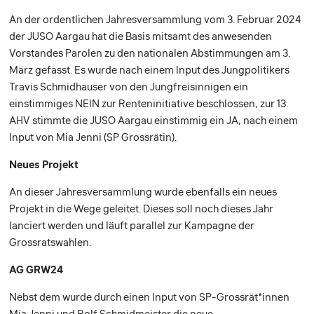
An der ordentlichen Jahresversammlung vom 3. Februar 2024
der JUSO Aargau hat die Basis mitsamt des anwesenden
Vorstandes Parolen zu den nationalen Abstimmungen am 3.
März gefasst. Es wurde nach einem Input des Jungpolitikers
Travis Schmidhauser von den Jungfreisinnigen ein
einstimmiges NEIN zur Renteninitiative beschlossen, zur 13.
AHV stimmte die JUSO Aargau einstimmig ein JA, nach einem
Input von Mia Jenni (SP Grossrätin).
Neues Projekt
An dieser Jahresversammlung wurde ebenfalls ein neues
Projekt in die Wege geleitet. Dieses soll noch dieses Jahr
lanciert werden und läuft parallel zur Kampagne der
Grossratswahlen.
AG GRW24
Nebst dem wurde durch einen Input von SP-Grossrät*innen
Mia Jenni und Rolf Schmidmeister die neue