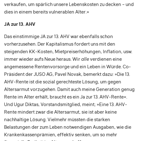
verkaufen, um spärlich unsere Lebenskosten zu decken – und
dies in einem bereits vulnerablen Alter.»
JA zur 13. AHV
Das einstimmige JA zur 13. AHV war ebenfalls schon
vorherzusehen. Der Kapitalismus fordert uns mit den
steigenden KK-Kosten, Mietpreiserhöhungen, Inflation, usw.
immer wieder aufs Neue heraus. Wir
alle
verdienen eine
angemessene Rentenvorsorge und ein Leben in Würde. Co-
Präsident der JUSO AG, Pavel Novak, bemerkt dazu: »Die 13.
AHV-Rente ist die sozial gerechteste Lösung, um gegen
Altersarmut vorzugehen. Damit auch meine Generation genug
Rente im Alter erhält, braucht es ein Ja zur 13. AHV-Rente«.
Und Ugur Diktas, Vorstandsmitglied, meint; »Eine 13. AHV-
Rente mindert zwar die Altersarmut, sie ist aber keine
nachhaltige Lösung. Vielmehr müssten die starken
Belastungen der zum Leben notwendigen Ausgaben, wie die
Krankenkassenprämien, effektiv senken, um so mehr