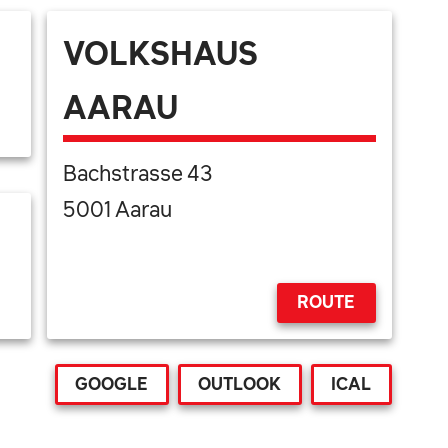
VOLKSHAUS
AARAU
Bachstrasse 43
5001 Aarau
ROUTE
GOOGLE
OUTLOOK
ICAL