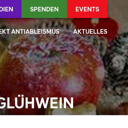
DIEN
SPENDEN
EVENTS
EKT ANTIABLEISMUS
AKTUELLES
 GLÜHWEIN