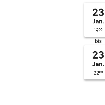
23
Jan.
19
00
bis
23
Jan.
22
00