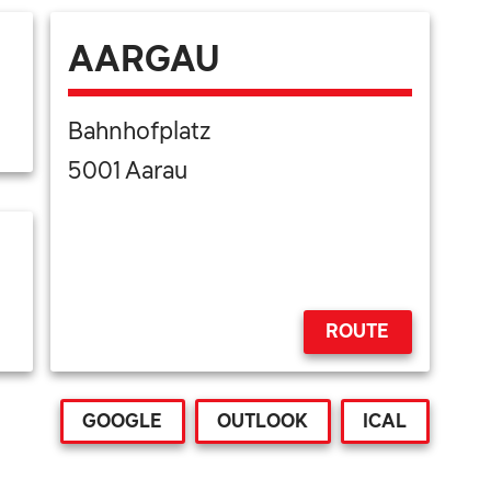
AARGAU
Bahnhofplatz
5001 Aarau
ROUTE
GOOGLE
OUTLOOK
ICAL