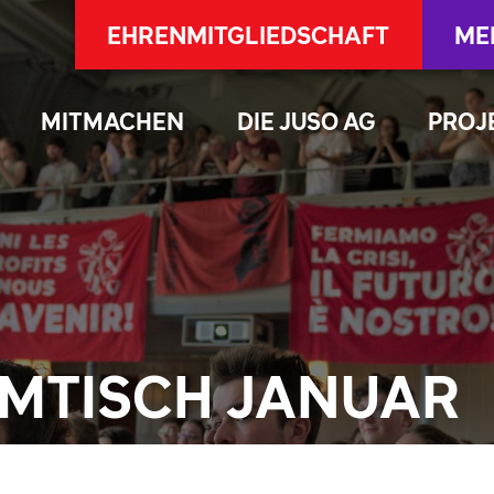
EHRENMITGLIEDSCHAFT
ME
MITMACHEN
DIE JUSO AG
PROJ
MMTISCH JANUAR