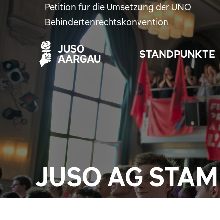
Petition für die Umsetzung der UNO
Behindertenrechtskonvention
JUSO
STANDPUNKTE
AARGAU
JUSO AG STA