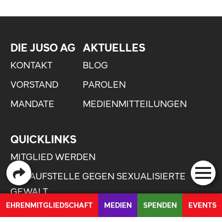
DIE JUSO AG
AKTUELLES
KONTAKT
BLOG
VORSTAND
PAROLEN
MANDATE
MEDIENMITTEILUNGEN
QUICKLINKS
MITGLIED WERDEN
ANLAUFSTELLE GEGEN SEXUALISIERTE
GEWALT
EHRENMITGLIEDSCHAFT
MEDIEN
SPENDEN
EVENTS
FEEDBACK UND IDEEN