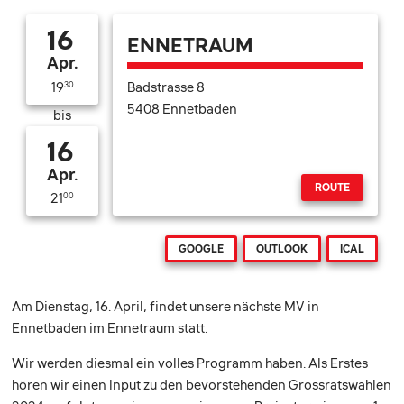
16
ENNETRAUM
Apr.
Badstrasse 8
19
30
5408 Ennetbaden
bis
16
Apr.
ROUTE
21
00
GOOGLE
OUTLOOK
ICAL
Am Dienstag, 16. April, findet unsere nächste MV in
Ennetbaden im Ennetraum statt.
Wir werden diesmal ein volles Programm haben. Als Erstes
hören wir einen Input zu den bevorstehenden Grossratswahlen