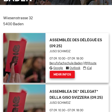
Wiesenstrasse 32
5400 Baden
ASSEMBLÉE DES DÉLÉGUÉ·ES
(09.25)
JUSO SCHWEIZ
07.09. 10:00
-
07.09. 18:00
Berufsfachschule Baden
|
Route
Google
Outlook
iCal
MEHR INFOS
ASSEMBLEA DE* DELEGAT*
DELLA GISO SVIZZERA (09.25)
JUSO SCHWEIZ
07.09. 10:30
-
07.09. 18:00