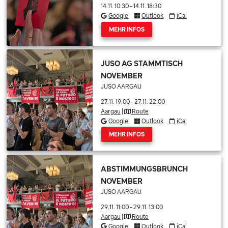
14.11. 10:30
-
14.11. 18:30
Google
Outlook
iCal
MEHR INFOS
JUSO AG STAMMTISCH
NOVEMBER
JUSO AARGAU
27.11. 19:00
-
27.11. 22:00
Aargau
|
Route
Google
Outlook
iCal
MEHR INFOS
ABSTIMMUNGSBRUNCH
NOVEMBER
JUSO AARGAU
29.11. 11:00
-
29.11. 13:00
Aargau
|
Route
Google
Outlook
iCal