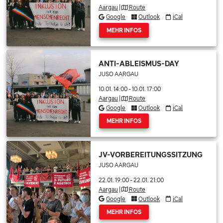
Aargau
|
Route
Google
Outlook
iCal
MEHR INFOS
ANTI-ABLEISMUS-DAY
JUSO AARGAU
10.01. 14:00
-
10.01. 17:00
Aargau
|
Route
Google
Outlook
iCal
MEHR INFOS
JV-VORBEREITUNGSSITZUNG
JUSO AARGAU
22.01. 19:00
-
22.01. 21:00
Aargau
|
Route
Google
Outlook
iCal
MEHR INFOS