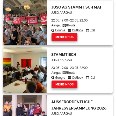
JUSO AG STAMMTISCH MAI
JUSO AARGAU
22.05. 19:00
-
22.05. 22:00
Aargau
|
Route
Google
Outlook
iCal
MEHR INFOS
STAMMTISCH
JUSO AARGAU
23.05. 19:00
-
23.05. 22:00
Aargau
|
Route
Google
Outlook
iCal
MEHR INFOS
AUSSERORDENTLICHE
JAHRESVERSAMMLUNG 2026
JUSO AARGAU