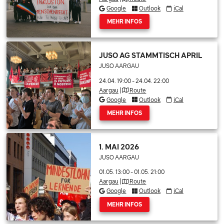
Google
Outlook
iCal
MEHR INFOS
JUSO AG STAMMTISCH APRIL
JUSO AARGAU
24.04. 19:00
-
24.04. 22:00
Aargau
|
Route
Google
Outlook
iCal
MEHR INFOS
1. MAI 2026
JUSO AARGAU
01.05. 13:00
-
01.05. 21:00
Aargau
|
Route
Google
Outlook
iCal
MEHR INFOS