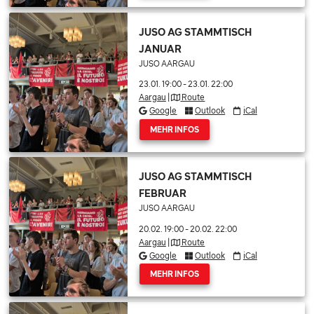
JUSO AG STAMMTISCH
JANUAR
JUSO AARGAU
23.01. 19:00
-
23.01. 22:00
Aargau
|
Route
Google
Outlook
iCal
MEHR INFOS
JUSO AG STAMMTISCH
FEBRUAR
JUSO AARGAU
20.02. 19:00
-
20.02. 22:00
Aargau
|
Route
Google
Outlook
iCal
MEHR INFOS