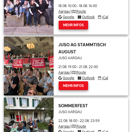
18.08. 10:00
-
18.08. 16:00
Aargau
|
Route
Google
Outlook
iCal
MEHR INFOS
JUSO AG STAMMTISCH
AUGUST
JUSO AARGAU
21.08. 19:00
-
21.08. 22:00
Aargau
|
Route
Google
Outlook
iCal
MEHR INFOS
SOMMERFEST
JUSO AARGAU
22.08. 18:00
-
22.08. 23:59
Aargau
|
Route
Google
Outlook
iCal