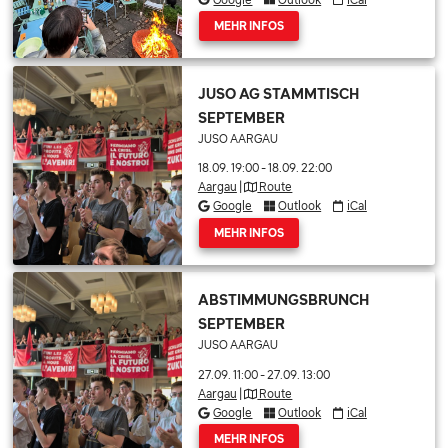
MEHR INFOS
JUSO AG STAMMTISCH
SEPTEMBER
JUSO AARGAU
18.09. 19:00
-
18.09. 22:00
Aargau
|
Route
Google
Outlook
iCal
MEHR INFOS
ABSTIMMUNGSBRUNCH
SEPTEMBER
JUSO AARGAU
27.09. 11:00
-
27.09. 13:00
Aargau
|
Route
Google
Outlook
iCal
MEHR INFOS