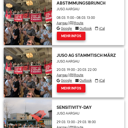
ABSTIMMUNGSBRUNCH
JUSO AARGAU
08.03. 11:00
-
08.03. 13:00
Aargau
|
Route
Google
Outlook
iCal
MEHR INFOS
JUSO AG STAMMTISCH MÄRZ
JUSO AARGAU
20.03. 19:00
-
20.03. 22:00
Aargau
|
Route
Google
Outlook
iCal
MEHR INFOS
SENSITIVITY-DAY
JUSO AARGAU
29.03. 13:00
-
29.03. 18:00
Aargau
|
Route