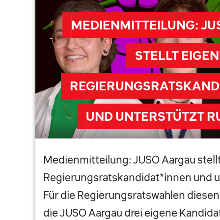
MEDIENMITTEILUNG: J
STELLT EIGEN
REGIERUNGSRATSKAND
UND UNTERSTÜTZT R
Medienmitteilung: JUSO Aargau stell
Regierungsratskandidat*innen und u
Für die Regierungsratswahlen diesen
die JUSO Aargau drei eigene Kandidat