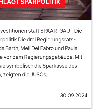
HLÄGT SPARPOLITIK
nvestitionen statt SPAAR-GAU - Die
politik Die drei Regierungsrats-
da Barth, Meli Del Fabro und Paula
e vor dem Regierungsgebäude. Mit
r sie symbolisch die Sparkasse des
, zeigten die JUSOs, …
30.09.2024