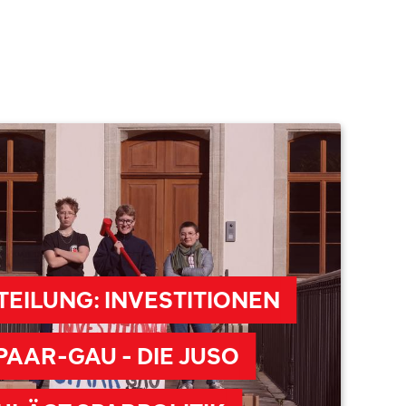
EILUNG: INVESTITIONEN
PAAR-GAU - DIE JUSO