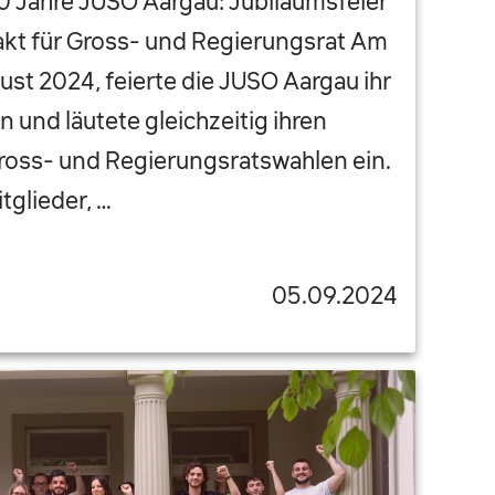
0 Jahre JUSO Aargau: Jubiläumsfeier
kt für Gross- und Regierungsrat Am
ust 2024, feierte die JUSO Aargau ihr
 und läutete gleichzeitig ihren
ross- und Regierungsratswahlen ein.
glieder, …
05.09.2024