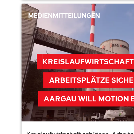
MEDIENMITTEILUNGEN
KREISLAUFWIRTSCHAFT
ARBEITSPLÄTZE SICHE
AARGAU WILL MOTION 