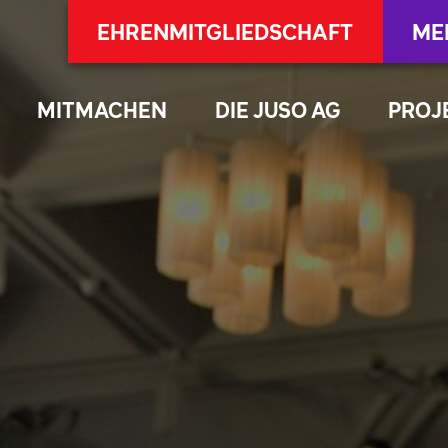
EHRENMITGLIEDSCHAFT
ME
MITMACHEN
DIE JUSO AG
PROJ