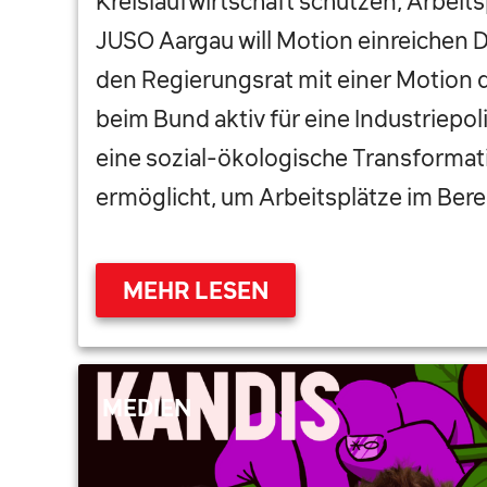
Kreislaufwirtschaft schützen, Arbeits
JUSO Aargau will Motion einreichen D
den Regierungsrat mit einer Motion d
beim Bund aktiv für eine Industriepoli
eine sozial-ökologische Transformat
ermöglicht, um Arbeitsplätze im Bere
MEHR LESEN
MEDIEN