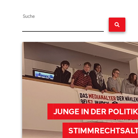
Suche
JUNGE IN DER POLITIK
STIMMRECHTSALT